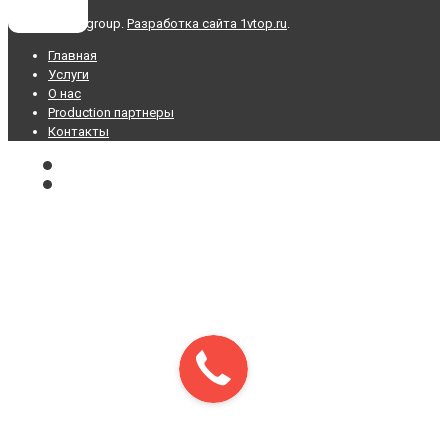
© 2025 AIWAgroup.
Разработка сайта 1vtop.ru
.
Главная
Услуги
О нас
Production партнеры
Контакты