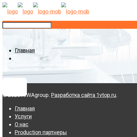
Главная
© 2025 AIWAgroup.
Разработка сайта 1vtop.ru
.
Главная
Услуги
О нас
Production партнеры