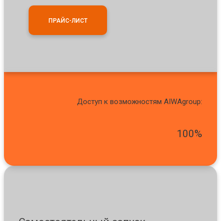
ПРАЙС-ЛИСТ
Доступ к возможностям AIWAgroup:
100%