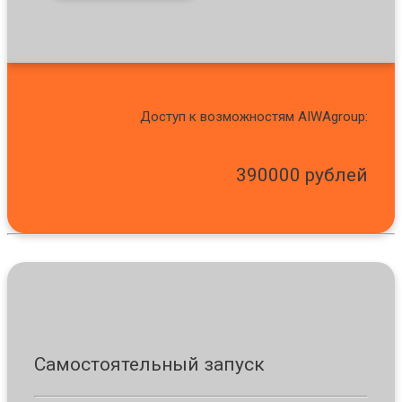
Доступ к возможностям AIWAgroup:
390000 рублей
Самостоятельный запуск