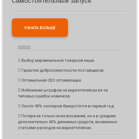
Самостоятельный запуск
УЗНАТЬ БОЛЬШЕ
Выбор маржинальной товарной ниши.
Гарантия добросовестности поставщиков.
Оптимальная CEO оптимизация.
Избежание штрафов на маркетплейсах из-за
типовых ошибок новичков.
Около 90% селлеров банкротятся в первый год.
Потеря не только всех вложений, но и в среднем
дополнительно 40% денежных средств, вызванных
статьями расходов на маркетплейсах.