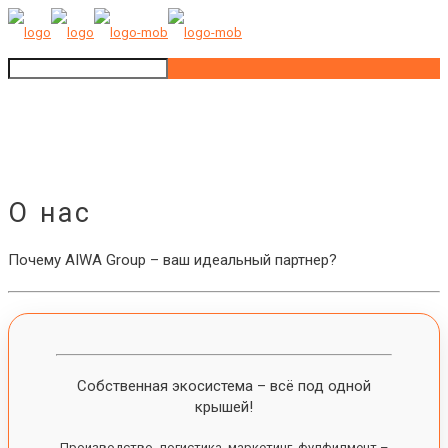
О нас
Почему AIWA Group – ваш идеальный партнер?
Собственная экосистема – всё под одной
крышей!
Производство, логистика, маркетинг, фулфилмент –