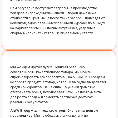
Нам регулярно поступают запросы на производство
товаров с «проходными» ценами – порой даже ниже
стоимости сырья. Чаще всего такие запросы приходят от
новичков, вдохновленных успешными курсами по выходу
на маркетплейсы. Они полны энтузиазма, уверены в
скорых миллионах и готовы к мгновенному старту.
Мы же идем другим путем. Понимая реальную
себестоимость качественного товара, мы можем
спрогнозировать его перспективы на рынке. Мы создаем
не просто продукт, а товар, который выгодно выделяется
среди конкурентов. Наша сила – в умении грамотно
отстраивать бренд, использовать лучшие инструменты
для роста продаж и помогать партнерам достигать
реальных результатов.
AIWA Group – для тех, кто строит бизнес на долгую
перспективу.
Мы не обещаем легких денег и не