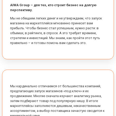
AIWA Group – для тех, кто строит бизнес на долгую
перспективу.
Мы не обещаем легких денег и не утверждаем, что запуск
магазина на маркетплейсе мгновенно принесет вам
прибыль. Чтобы бизнес стал успешным, нужно расти: в
объемах, в рейтинге, в спросе. А это требует времени,
стратегии и инвестиций. Мы знаем, как пройти этот путь
правильно – и готовы помочь вам сделать это.
Мы кардинально отличаемся от большинства компаний,
предлагающих запуск магазинов «под ключ» и их
продвижение. Многие сначала изучают аналитику рынка,
затем подбирают товар под популярную нишу. В итоге
маркетплейсы заполняются дешевым, некачественным
ассортиментом, а выбор поставщика зачастую сводится к
минимальной цене.